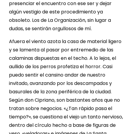
presenciar el encuentro con ese ser y dejar
algún vestigio de este procedimiento ya
obsoleto. Los de La Organización, sin lugar a
dudas, se sentirán orgullosos de mí.
Afuera el viento azota la casa de material ligero
y se lamenta al pasar por entremedio de las
calaminas dispuestas en el techo. A lo lejos, el
aullido de los perros profetiza el horror. Casi
puedo sentir el cansino andar de nuestro
invitado, avanzando por los descampados y
basurales de la zona periférica de la ciudad.
Según don Cipriano, son bastantes años que no
tratan sobre negocios. «¿Tan rápido pasa el
tiempo?», se cuestiona el viejo un tanto nervioso,
dentro del círculo hecho a base de figuras de
yeso, «veladoras» e imágenes de La Santa