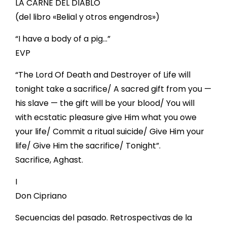
LA CARNE DEL DIABLO
(del libro «Belial y otros engendros»)
“I have a body of a pig…”
EVP
“The Lord Of Death and Destroyer of Life will
tonight take a sacrifice/ A sacred gift from you —
his slave — the gift will be your blood/ You will
with ecstatic pleasure give Him what you owe
your life/ Commit a ritual suicide/ Give Him your
life/ Give Him the sacrifice/ Tonight”.
Sacrifice, Aghast.
I
Don Cipriano
Secuencias del pasado. Retrospectivas de la