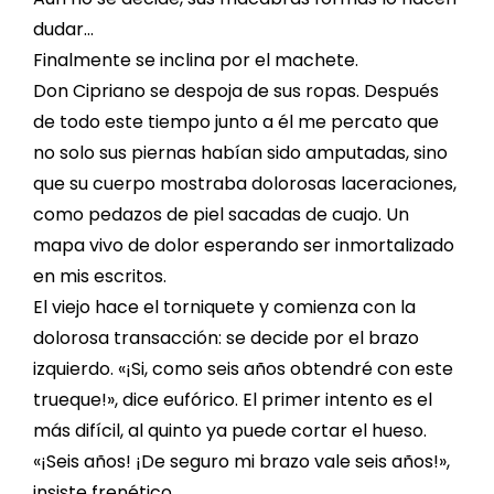
dudar…
Finalmente se inclina por el machete.
Don Cipriano se despoja de sus ropas. Después
de todo este tiempo junto a él me percato que
no solo sus piernas habían sido amputadas, sino
que su cuerpo mostraba dolorosas laceraciones,
como pedazos de piel sacadas de cuajo. Un
mapa vivo de dolor esperando ser inmortalizado
en mis escritos.
El viejo hace el torniquete y comienza con la
dolorosa transacción: se decide por el brazo
izquierdo. «¡Si, como seis años obtendré con este
trueque!», dice eufórico. El primer intento es el
más difícil, al quinto ya puede cortar el hueso.
«¡Seis años! ¡De seguro mi brazo vale seis años!»,
insiste frenético.