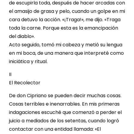
de escupirla toda, después de hacer arcadas con
el amasijo de grasa y pelo, cuando un golpe en mi
cara detuvo la acción. «¡Traga!», me dijo. «Traga
toda la carne. Porque esta es la emancipación
del diablo».
Acto seguido, tomó mi cabeza y metió su lengua
en mi boca, de una manera que interpreté como
iniciática y ritual.
II
El Recolector
De don Cipriano se pueden decir muchas cosas.
Cosas terribles e inenarrables. En mis primeras
indagaciones escuché que comenzó a perder el
juicio a mediados de los setentas, cuando logró
contactar con una entidad llamada: «El