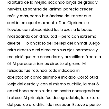
la altura de la mejilla, sacando lonjas de grasa y
nervios. La sonrisa del animal parecía crecer
más y más, como burlándose del terror que
sentía en aquel momento. Don Cipriano se
llevaba con obscenidad los trozos a la boca,
masticando con dificultad —pero con extremo
deleite—, lo chicloso del pellejo del animal. Luego
miró directo a mi alma con sus ojos hermosos y
me pidió que me desnudara y arrodillara frente a
él. Al parecer, iríamos directo al grano. Mi
felicidad fue rotunda, todo indicaba mi
aceptación como alumno e iniciado. Cortó otra
lonja del cerdo y, con el mismo cuchillo, la metió
en mi boca como si de una hostia consagrada se
tratase. Al principio fue desagradable, la textura
del puerco era difícil de masticar. Estuve a punto