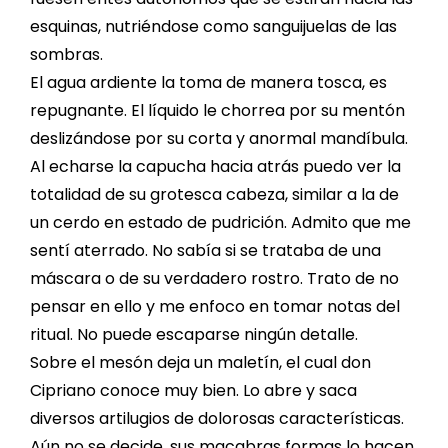
esquinas, nutriéndose como sanguijuelas de las
sombras.
El agua ardiente la toma de manera tosca, es
repugnante. El líquido le chorrea por su mentón
deslizándose por su corta y anormal mandíbula.
Al echarse la capucha hacia atrás puedo ver la
totalidad de su grotesca cabeza, similar a la de
un cerdo en estado de pudrición. Admito que me
sentí aterrado. No sabía si se trataba de una
máscara o de su verdadero rostro. Trato de no
pensar en ello y me enfoco en tomar notas del
ritual. No puede escaparse ningún detalle.
Sobre el mesón deja un maletín, el cual don
Cipriano conoce muy bien. Lo abre y saca
diversos artilugios de dolorosas características.
Aún no se decide, sus macabras formas lo hacen