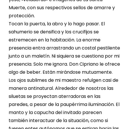
Muerte, con sus respectivos sellos de amarre y
protección.
Tocan la puerta, la abro y lo hago pasar. El
sahumerio se densifica y los crucifijos se
estremecen en la habitación. La enorme
presencia entra arrastrando un costal pestilente
junto a un maletín. Ni siquiera se cuestiona por mi
presencia. Solo me ignora. Don Cipriano le ofrece
algo de beber. Están mirándose mutuamente.
Los ojos sublimes de mi maestro refulgen casi de
manera antinatural. Alrededor de nosotros las
siluetas se proyectan aterradoras en las
paredes, a pesar de la paupérrima iluminación. El
manto y la capucha del invitado parecen
también interactuar de la situación, como si
fuesen entes autónomos que se estiran hacia las