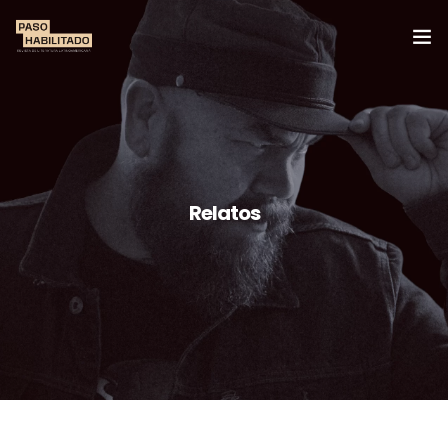
Ediciones
Secciones
Equipo
Relatos