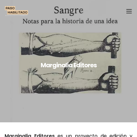
Ediciones
Secciones
Equipo
Marginalia Editores
Marginalia Editores
es un proyecto de edición y