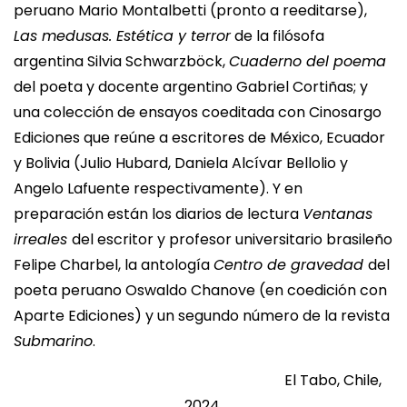
peruano Mario Montalbetti (pronto a reeditarse),
Las medusas. Estética y terror
de la filósofa
argentina Silvia Schwarzböck,
Cuaderno del poema
del poeta y docente argentino Gabriel Cortiñas; y
una colección de ensayos coeditada con Cinosargo
Ediciones que reúne a escritores de México, Ecuador
y Bolivia (Julio Hubard, Daniela Alcívar Bellolio y
Angelo Lafuente respectivamente). Y en
preparación están los diarios de lectura
Ventanas
irreales
del escritor y profesor universitario brasileño
Felipe Charbel, la antología
Centro de gravedad
del
poeta peruano Oswaldo Chanove (en coedición con
Aparte Ediciones) y un segundo número de la revista
Submarino
.
El Tabo, Chile,
2024.